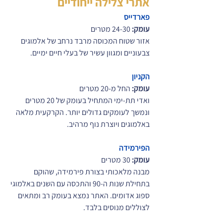
אתרי צלילה ייחודיים
פארדייס
עומק:
 24-30 מטרים
אזור שטוח המכוסה מרבד נרחב של אלמוגים 
צבעוניים ומגוון עשיר של בעלי חיים ימיים.
הקניון
עומק:
 החל מ-20 מטרים
ואדי תת-ימי המתחיל בעומק של 20 מטרים 
ונמשך לעומקים גדולים יותר. הקרקעית מלאה 
באלמוגים ויוצרת נוף מרהיב.
הפירמידה
עומק:
 30 מטרים
מבנה מלאכותי בצורת פירמידה, שהוקם 
בתחילת שנות ה-90 והתכסה עם השנים באלמוגי 
ספוג אדומים. האתר נמצא בעומק רב ומתאים 
לצוללים מנוסים בלבד.