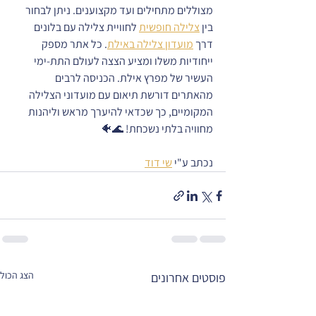
מצוללים מתחילים ועד מקצוענים. ניתן לבחור 
בין 
צלילה חופשית
 לחוויית צלילה עם בלונים 
דרך 
מועדון צלילה באילת
. כל אתר מספק 
ייחודיות משלו ומציע הצצה לעולם התת-ימי 
העשיר של מפרץ אילת. הכניסה לרבים 
מהאתרים דורשת תיאום עם מועדוני הצלילה 
המקומיים, כך שכדאי להיערך מראש וליהנות 
מחוויה בלתי נשכחת! 🌊🐠
נכתב ע"י 
שי דוד
הצג הכול
פוסטים אחרונים