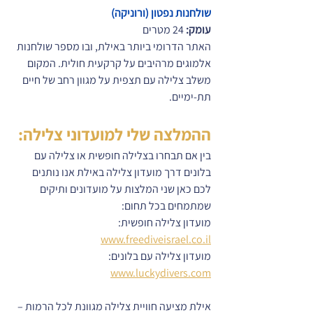
שולחנות נפטון (ורוניקה)
עומק:
 24 מטרים
האתר הדרומי ביותר באילת, ובו מספר שולחנות 
אלמוגים מרהיבים על קרקעית חולית. המקום 
משלב צלילה עם תצפית על מגוון רחב של חיים 
תת-ימיים.
ההמלצה שלי למועדוני צלילה:
בין אם תבחרו בצלילה חופשית או צלילה עם 
בלונים דרך מועדון צלילה באילת אנו נותנים 
לכם כאן שני המלצות על מועדונים ותיקים 
שמתמחים בכל תחום:
מועדון צלילה חופשית: 
www.freediveisrael.co.il
מועדון צלילה עם בלונים: 
www.luckydivers.com
אילת מציעה חוויית צלילה מגוונת לכל הרמות – 