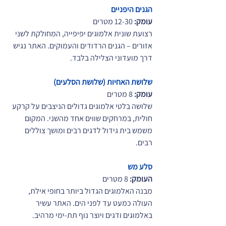
הגנים היפניים
עומק:
 12-30 מטרים
רצועת שונית אלמוגים יפיפייה, המחולקת לשני 
אזורים – הגנים הרדודים והעמוקים. האתר נגיש 
דרך מועדוני הצלילה בלבד.
שלושת האחיות (שלושת הסלעים)
עומק:
 8 מטרים
שלושה בלטי אלמוגים גדולים הניצבים על קרקע 
חולית, במרחקים שווים אחד מהשני. המקום 
משמש בית גידול לדגים רבים ומושך צוללים 
רבים.
סלע מש
העומק:
 8 מטרים
מבנה האלמוגים הגדול ביותר בחופי אילת, 
העולה כמעט עד לפני הים. האתר עשיר 
באלמוגים ודגים ויוצר נוף תת-ימי מרהיב.